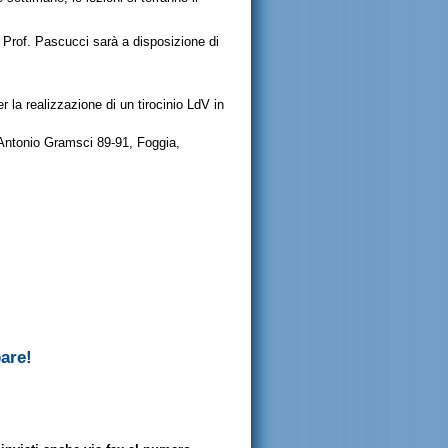
l Prof. Pascucci sarà a disposizione di
er la realizzazione di un tirocinio LdV in
a Antonio Gramsci 89-91, Foggia,
pare!