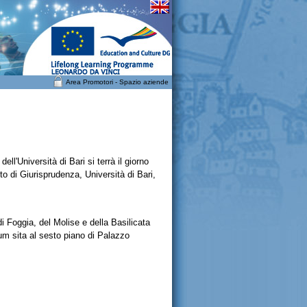
Area Promotori
-
Spazio aziende
ell'Università di Bari si terrà il giorno
to di Giurisprudenza, Università di Bari,
di Foggia, del Molise e della Basilicata
ium sita al sesto piano di Palazzo