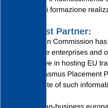
percorso di formazione realiz
Mobilità.
To the host Partner:
The European Commission has l
order to make enterprises and o
they may have in hosting EU tra
Vinci and Erasmus Placement 
The official site of such infor
Business’, is:
http://we-mean-business.europ