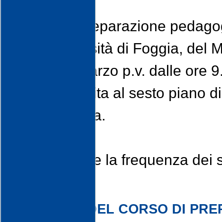
Il corso di preparazione pedagogi
delle Università di Foggia, del Mo
giorno 24 marzo p.v. dalle ore 9
Auditorium sita al sesto piano 
89/91, Foggia.
Si ricorda che la frequenza dei s
MATERIALI DEL CORSO DI PR