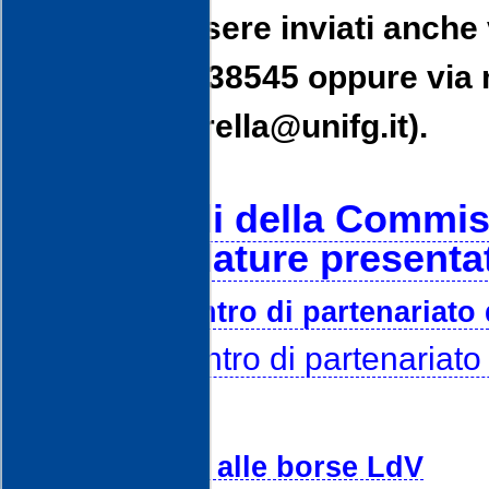
possono essere inviati anche 
0039.0881.338545 oppure via m
maria.ciavarella@unifg.it).
Verbali della Commis
candidature presentat
Verbale incontro di partenariato 
Verbale incontro di partenariat
Guida fiscale alle borse LdV