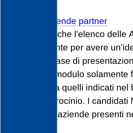
Allegati
Elenco aziende partner
Si comunica che l'elenco delle 
esclusivamente per avere un'idea 
progetto. In fase di presentazio
indicare nel modulo solamente f
l'azienda), tra quelli indicati ne
l'eventuale tirocinio. I candid
contattare le aziende presenti nel