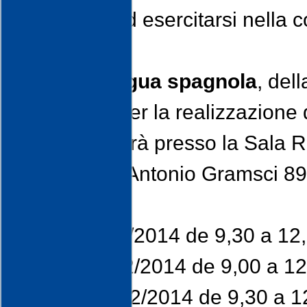
interessati ad esercitarsi nella
Corso di lingua spagnola
, del
selezionati per la realizzazione 
Il corso si terrà presso la Sala 
Ateneo, Via Antonio Gramsci 89
calendario:
Lunes 24/02/2014 de 9,30 a 12
Martes 25/02/2014 de 9,00 a 12
Viernes 28/02/2014 de 9,30 a 1