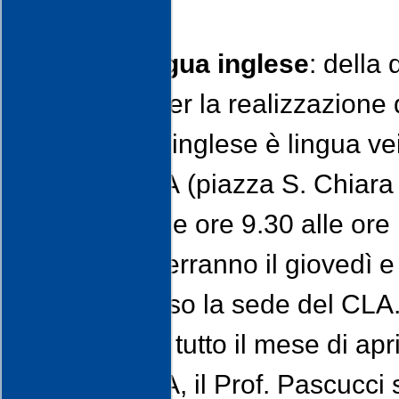
Corso di lingua inglese
: della 
selezionati per la realizzazione d
paesi in cui l'inglese è lingua ve
sede del CLA (piazza S. Chiara n.
febbraio, dalle ore 9.30 alle or
le lezioni si terranno il giovedì 
sempre presso la sede del CLA
AVVISO: per tutto il mese di apr
sede del CLA, il Prof. Pascucci 