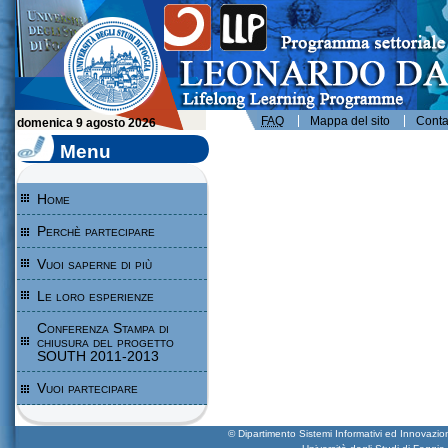
Leonardo da Vinci - Programma per l'apprendimento permanente - Università degli Studi di Foggia
FAQ
Mappa del sito
Contat
domenica 9 agosto 2026
Menu
Home
Perchè partecipare
Vuoi saperne di più
Le loro esperienze
Conferenza Stampa di
chiusura del progetto
SOUTH 2011-2013
Vuoi partecipare
© Dipartimento Sistemi Informativi ed Innova