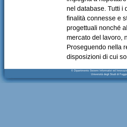
nel database. Tutti i d
finalità connesse e st
progettuali nonché all
mercato del lavoro, ne
Proseguendo nella reg
disposizioni di cui s
© Dipartimento Sistemi Informativi ed Innova
Università degli Studi di Fogg