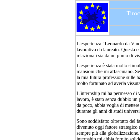
Tiroc
L'esperienza "Leonardo da Vinci
lavorativa da laureato. Questa e
relazionali sia da un punto di vi
L'esperienza è stata molto stimo
mansioni che mi affascinano. Sen
la mia futura professione sulle 
molto fortunato ad averla vissuta 
L'internship mi ha permesso di v
lavoro, è stato senza dubbio un 
da poco, abbia voglia di mettere
durante gli anni di studi universit
Sono soddisfatto oltretutto del f
divenuto oggi fattore strategico
sempre più alla globalizzazione.
internship mi abbia fornito soli